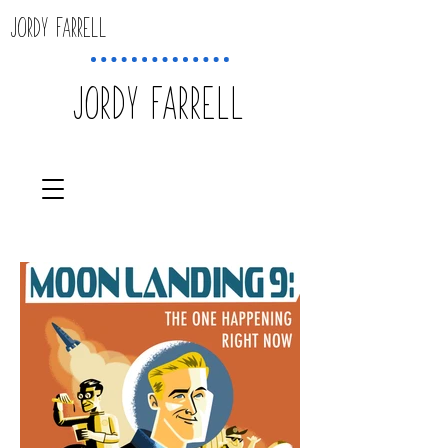
​JORDY FARRELL
​JORDY FARRELL